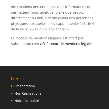
Informations personnelles : « les informations qui
permettent, sous quelque forme que ce soit,
directement ou non, l’identification des personnes
physiques auxquelles elles s’appliquent » (article 4
de la loi n° 78-17 du 6 janvier 1978).
Le modèle de mentions légales est offert par
Subdelirium.com
Générateur de mentions légales
Liens :
Présentation
Nos Réalisations
Notre Actualité