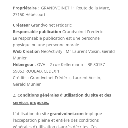
Propriétaire
:
GRANDVOINET
11 Route de la Mare,
27150 Hébécourt
Créateur
Grandvoinet Frédéric
Responsable publication
Grandvoinet Frédéric
Le responsable publication est une personne
physique ou une personne morale.
Web Création
NéoActivity : Mr Laurent Voisin, Gérald
Munier
Hébergeur
: OVH – 2 rue Kellermann – BP 80157
59053 ROUBAIX CEDEX 1
Crédits : Grandvoinet Frédéric, Laurent Voisin,
Gérald Munier
Conditions générales d’utilisation du site et des
services proposés.
L’utilisation du site
grandvoinet.com
implique
l’acceptation pleine et entière des conditions
générales d’utilisation ci-après décrites. Ces